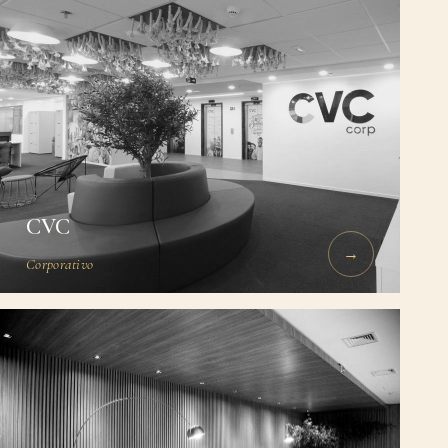
CVC
→
Corporativo