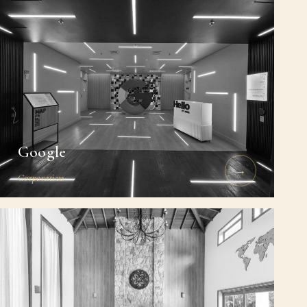
Google
→
Corporativo