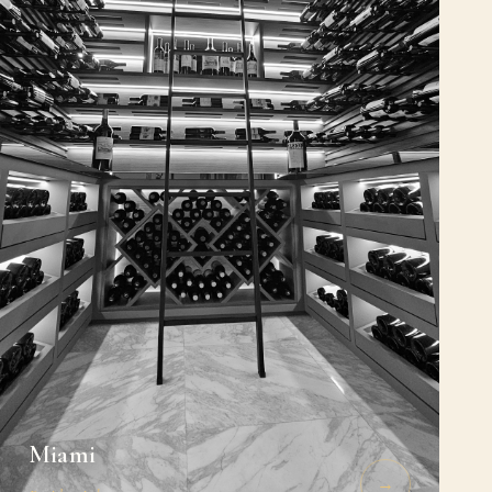
Miami
→