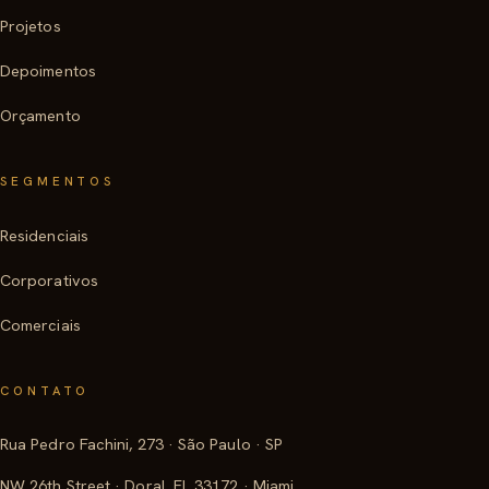
Projetos
Depoimentos
Orçamento
SEGMENTOS
Residenciais
Corporativos
Comerciais
CONTATO
Rua Pedro Fachini, 273 · São Paulo · SP
NW 26th Street · Doral, FL 33172 · Miami