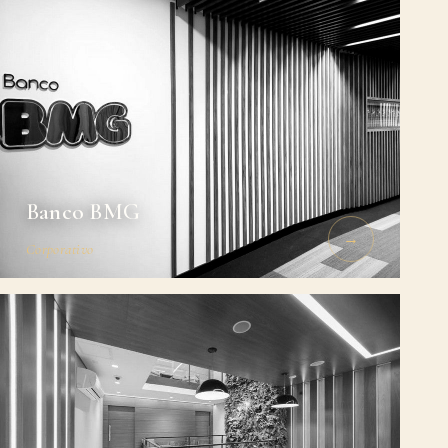
Banco BMG
→
Corporativo