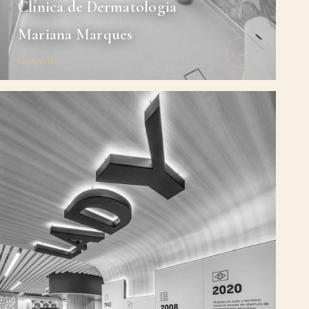
Clínica de Dermatologia
Mariana Marques
→
Comercial