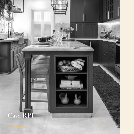
Casa RPI
→
Residencial