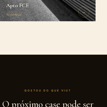
Apto FCE
→
Residencial
GOSTOU DO QUE VIU?
O próximo case pode ser