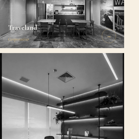
Traveland
→
Corporativo