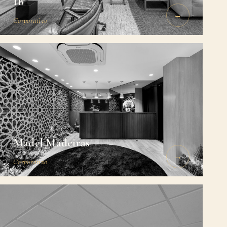
IB
→
Corporativo
Madel Madeiras
→
Corporativo