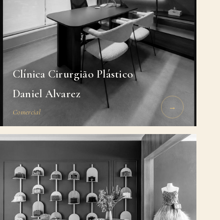
Clínica Cirurgião Plástico
Daniel Alvarez
→
Comercial