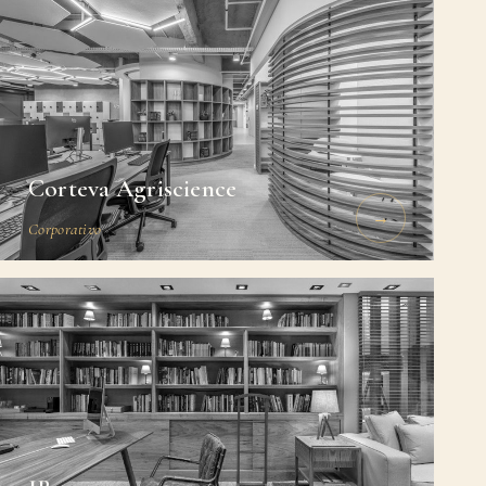
Corteva Agriscience
→
Corporativo