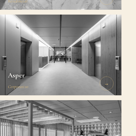
Residencial
Asper
→
Corporativo