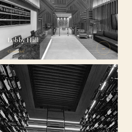
Lobby Hall
→
Comercial