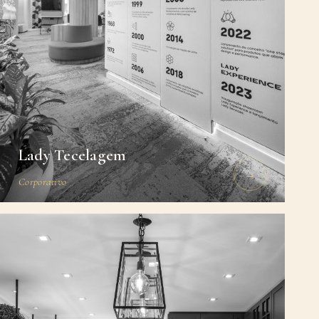
Lady Tecelagem
→
Corporativo